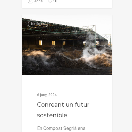
10
Anna
Notícies
6 juny, 2024
Conreant un futur
sostenible
En Compost Segrià ens