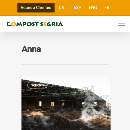
Acceso Clientes
CAT
ESP
ENG
FR
Anna
Notícies