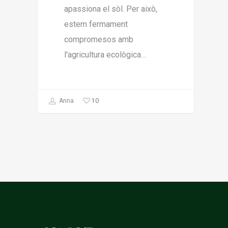
apassiona el sòl. Per això,
estem fermament
compromesos amb
l'agricultura ecològica…
10
Anna