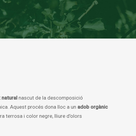
t natural
nascut de la descomposició
nica. Aquest procés dona lloc a un
adob orgànic
a terrosa i color negre, lliure d’olors