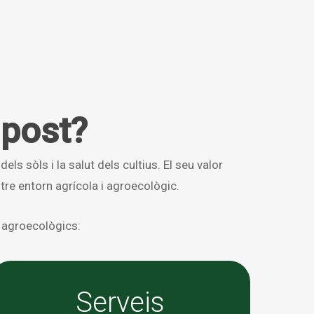
mpost?
els sòls i la salut dels cultius. El seu valor
tre entorn agrícola i agroecològic.
 agroecològics:
Serveis