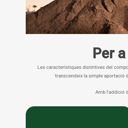
Per a
Les característiques distintives del compost 
transcendeix la simple aportació de
Amb l’addició 