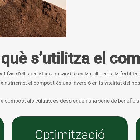
 què s’utilitza el co
fan d’ell un aliat incomparable en la millora de la fertilitat d
 nutrients; el compost és una inversió en la vitalitat del nos
de compost als cultius, es despleguen una sèrie de beneficis
Optimització