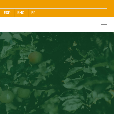
ESP
ENG
FR