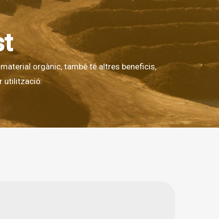
st
aterial orgànic, també té altres beneficis,
utilització: