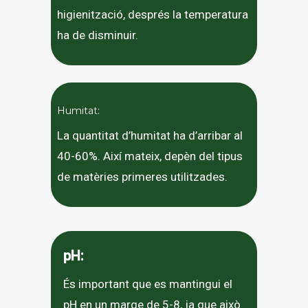
higienització, després la temperatura
ha de disminuir.
Humitat:
La quantitat d’humitat ha d’arribar al
40-60%. Així mateix, depèn del tipus
de matèries primeres utilitzades.
pH:
És important que es mantingui el
pH en un marge de 5-8, ja que això