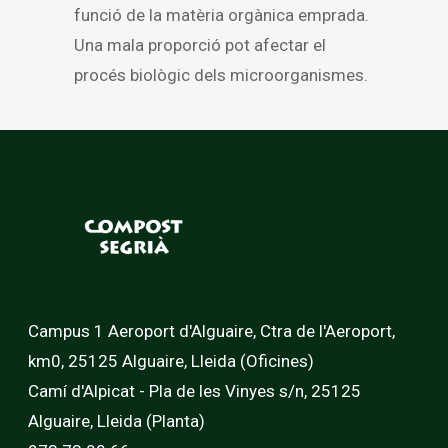
funció de la matèria orgànica emprada.
Una mala proporció pot afectar el
procés biològic dels microorganismes.
Campus 1 Aeroport d'Alguaire, Ctra de l'Aeroport,
km0, 25125 Alguaire, Lleida (Oficines)
Camí d'Alpicat - Pla de les Vinyes s/n, 25125
Alguaire, Lleida (Planta)