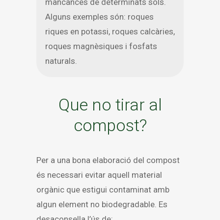
mancances de determinats sòls.
Alguns exemples són: roques
riques en potassi, roques calcàries,
roques magnèsiques i fosfats
naturals.
Que no tirar al
compost?
Per a una bona elaboració del compost
és necessari evitar aquell material
orgànic que estigui contaminat amb
algun element no biodegradable. Es
desaconsella l’ús de: