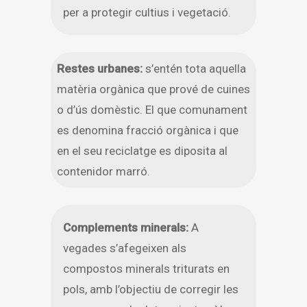
per a protegir cultius i vegetació.
Restes urbanes:
s’entén tota aquella
matèria orgànica que prové de cuines
o d’ús domèstic. El que comunament
es denomina fracció orgànica i que
en el seu reciclatge es diposita al
contenidor marró.
Complements minerals:
A
vegades s’afegeixen als
compostos minerals triturats en
pols, amb l’objectiu de corregir les