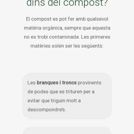
dins del compost?
El compost es pot fer amb qualsevol
matèria orgànica, sempre que aquesta
no es trobi contaminada. Les primeres
matèries solen ser les següents:
Les
branques i troncs
provinents
de podes que es trituren per a
evitar que triguin molt a
descompondre’s.