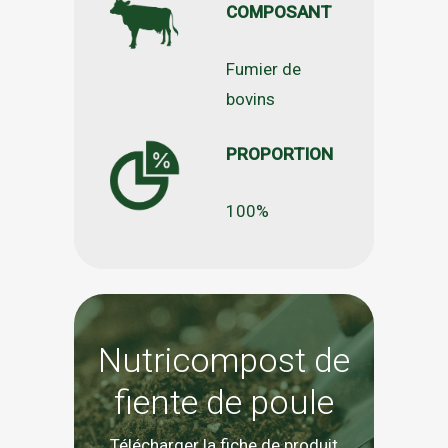
COMPOSANT
Fumier de
bovins
PROPORTION
100%
Nutricompost de
fiente de poule
Télécharger la fiche de produit